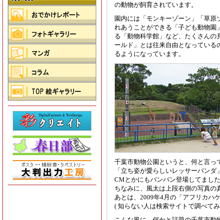
の動物が飼育されています。
園内には「モンキーゾーン」「草原
れあうことができる「子ども動物園
る「動物科学館」など、たくさんの
ールド」とは往来自由となっている
るようになっています。
千葉市動物公園というと、何と言っ
「立ち姿が愛らしいレッサーパンダ
CMとかにもバンバン登場してました
ちなみに、風太は上段右側の写真の
あとは、2009年4月の「アフリカ
( 知らない人は検索サイトで調べてみ
こんな風に、何かと話題の千葉市動