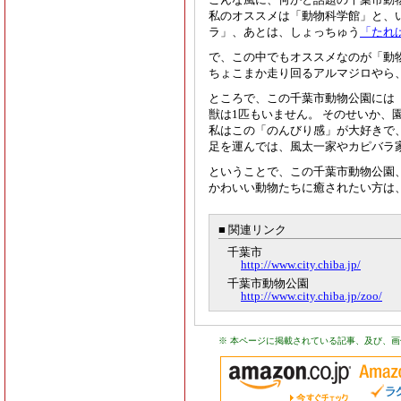
私のオススメは「動物科学館」と、
ラ」、あとは、しょっちゅう
「たれ
で、この中でもオススメなのが「動
ちょこまか走り回るアルマジロやら
ところで、この千葉市動物公園には
獣は1匹もいません。 そのせいか、
私はこの「のんびり感」が大好きで
足を運んでは、風太一家やカピバラ
ということで、この千葉市動物公園
かわいい動物たちに癒されたい方は
■ 関連リンク
千葉市
http://www.city.chiba.jp/
千葉市動物公園
http://www.city.chiba.jp/zoo/
※ 本ページに掲載されている記事、及び、