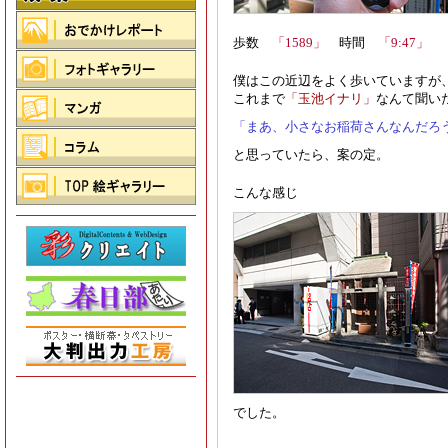
歩数
「1589」
時間
「9:47」
僕はこの近辺をよく歩いていますが
これまで
「玉池イナリ」
なんて聞い
「まあ、小さなお稲荷さんなんだろ
と思っていたら、案の定。
こんな感じ
でした。