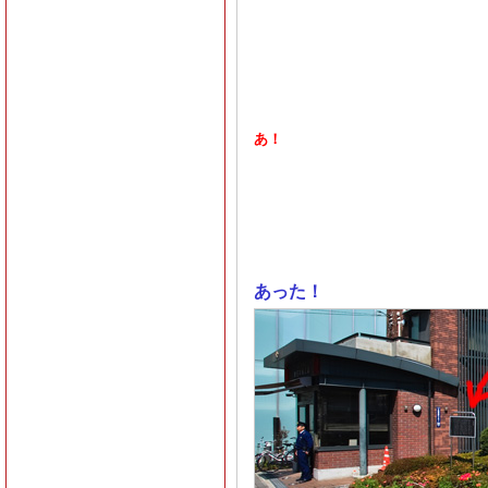
あ！
あった！