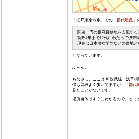
「江戸東京散歩」での
「郡代屋敷」
関東一円の幕府直轄地を支配する
寛政4年まで12代にわたって伊奈
現在は日本橋女学館などの敷地と
となっています。
ふ～ん。
ちなみに、ここは JR総武線・浅草
僕も普段よく歩いてますが、
「郡代
見たことがないです。
場所自体はすぐにわかるので、とっ