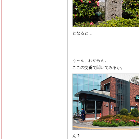
となると…
う～ん、わからん。
ここの交番で聞いてみるか。
ん？