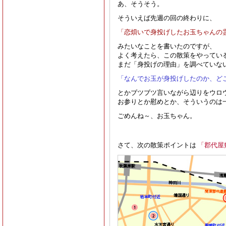
あ、そうそう。
そういえば先週の回の終わりに、
「恋煩いで身投げしたお玉ちゃんの
みたいなことを書いたのですが、
よく考えたら、この散策をやってい
まだ「身投げの理由」を調べていな
「なんでお玉が身投げしたのか、ど
とかブツブツ言いながら辺りをウロ
お参りとか慰めとか、そういうのは一切
ごめんね～、お玉ちゃん。
さて、次の散策ポイントは
「郡代屋