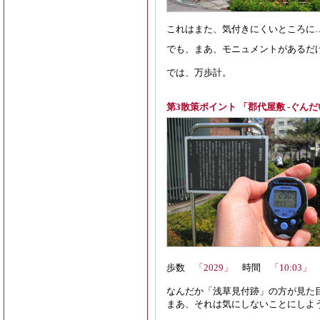
これはまた、気付きにくいところに
でも、まあ、モニュメントがあるだ
では、万歩計。
第3散策ポイント 「郡代屋敷 -ぐんだ
歩数
「2029」
時間
「10:03」
なんだか「浅草見付跡」の方が見た
まあ、それは気にしないことにしよう。