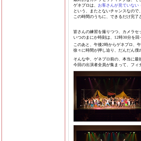
ゲネプロは、
お客さんが見ていない 
という、またとないチャンスなので、
この時間のうちに、できるだけ完了
皆さんの練習を撮りつつ、カメラセ
いつのまにか時刻は、12時30分を
このあと、午後2時からゲネプロ、午
徐々に時間が押し迫り、だんだん僕
そんな中、ゲネプロ前の、本当に最
今回の出演者全員が集まって、フィ