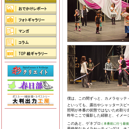
僕は、この間ずっと、カメラセッテ
といっても、露出やシャッタースピ
照明が本番の状態ではないため割り
昨年ここで撮影した経験と、イメー
このあと、ゲネプロ
( 本番前に行う最後
最終的なカメラセッティングは、そ