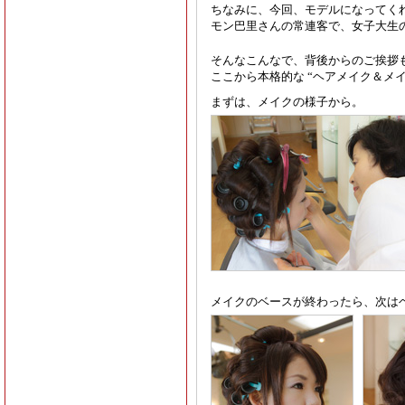
ちなみに、今回、モデルになってく
モン巴里さんの常連客で、女子大生の
そんなこんなで、背後からのご挨拶も済
ここから本格的な “ヘアメイク＆メ
まずは、メイクの様子から。
メイクのベースが終わったら、次は