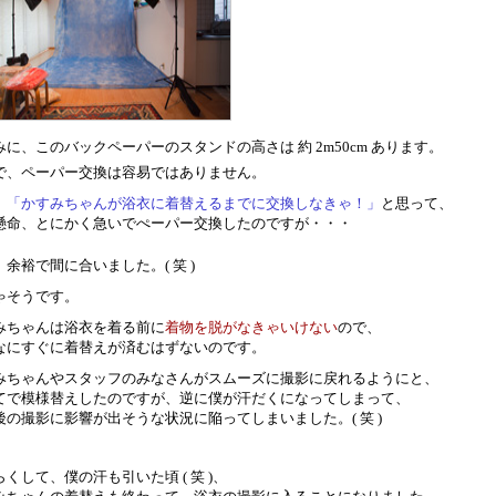
みに、このバックペーパーのスタンドの高さは 約 2m50cm あります。
で、ペーパー交換は容易ではありません。
、
「かすみちゃんが浴衣に着替えるまでに交換しなきゃ！」
と思って、
懸命、とにかく急いでぺーパー交換したのですが・・・
余裕で間に合いました。( 笑 )
ゃそうです。
みちゃんは浴衣を着る前に
着物を脱がなきゃいけない
ので、
なにすぐに着替えが済むはずないのです。
みちゃんやスタッフのみなさんがスムーズに撮影に戻れるようにと、
てで模様替えしたのですが、逆に僕が汗だくになってしまって、
後の撮影に影響が出そうな状況に陥ってしまいました。( 笑 )
くして、僕の汗も引いた頃 ( 笑 )、