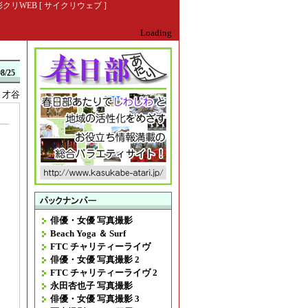
EB [ サイクリウェブ ]
Loading
08/25
：才谷
俳優・女優 写真撮影
Beach Yoga ＆ Surf
FTC チャリティーライヴ
俳優・女優 写真撮影 2
FTC チャリティーライヴ 2
永田杏也子 写真撮影
俳優・女優 写真撮影 3