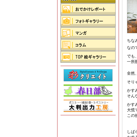
ちな
なの
でも
一所
全然、
そり
かす
そん
かす
大慌
この
しばら