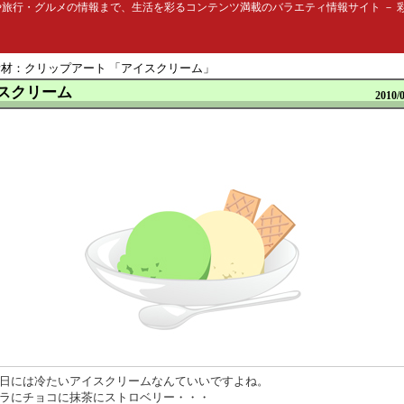
行・グルメの情報まで、生活を彩るコンテンツ満載のバラエティ情報サイト － 彩クリW
素材：クリップアート 「
アイスクリーム
」
スクリーム
2010/
日には冷たいアイスクリームなんていいですよね。
ラにチョコに抹茶にストロベリー・・・