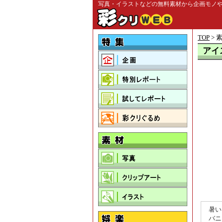
写真・イラストなどの無料素材から企画モノや旅
TOP
> 
アイ
暑い
バニ