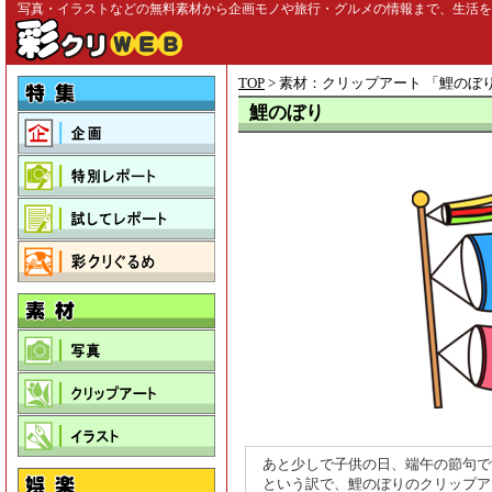
写真・イラストなどの無料素材から企画モノや旅行・グルメの情報まで、生活を彩る
TOP
> 素材：クリップアート 「
鯉のぼ
鯉のぼり
あと少しで子供の日、端午の節句で
という訳で、鯉のぼりのクリップア