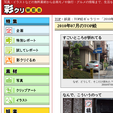
写真・イラストなどの無料素材から企画モノや旅行・グルメの情報まで、生活を彩る
TOP
> 娯楽：TOP絵ギャラリー 「
2010
2010年07月のTOP絵
すごいところが折れてる
なぜ、どうして、そこだけ折れた
2010/07/0
なんで、こういうのって