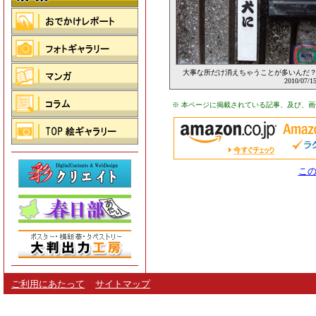
大事な所だけ消えちゃうことが多いんだ
2010/07/1
※ 本ページに掲載されている記事、及び、
この
ご利用にあたって
サイトマップ