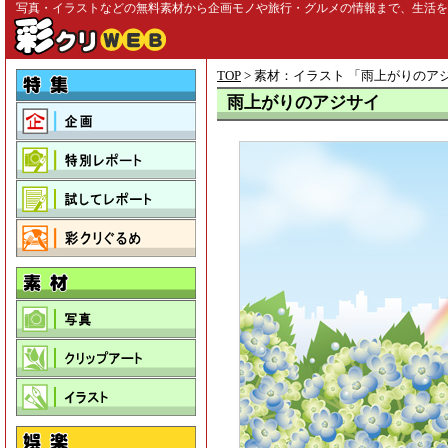
写真・イラストなどの無料素材から企画モノや旅行・グルメの情報まで、生活を彩る
TOP
> 素材：イラスト 「
雨上がりのア
雨上がりのアジサイ